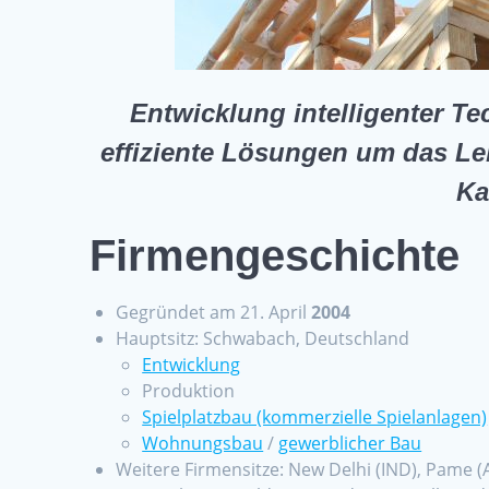
Entwicklung intelligenter T
effiziente Lösungen um das Le
Ka
Firmengeschichte
Gegründet am 21. April
2004
Hauptsitz: Schwabach, Deutschland
Entwicklung
Produktion
Spielplatzbau (kommerzielle Spielanlagen)
Wohnungsbau
/
gewerblicher Bau
Weitere Firmensitze: New Delhi (IND), Pame (