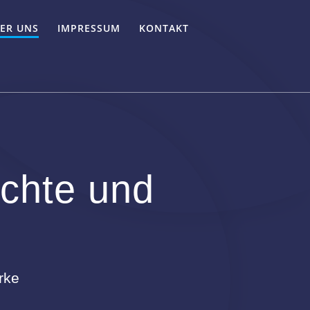
ER UNS
IMPRESSUM
KONTAKT
chte und
rke