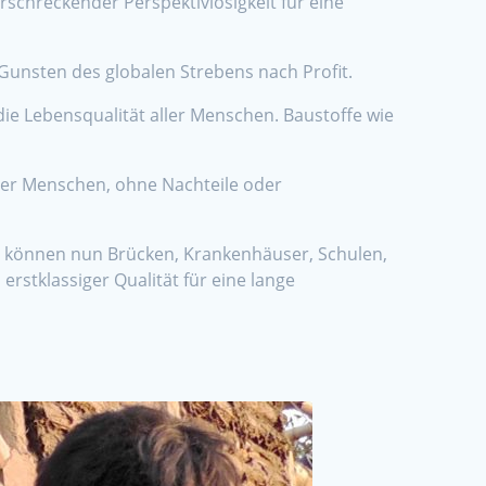
rschreckender Perspektivlosigkeit für eine
Gunsten des globalen Strebens nach Profit.
die Lebensqualität aller Menschen. Baustoffe wie
der Menschen, ohne Nachteile oder
Es können nun Brücken, Krankenhäuser, Schulen,
stklassiger Qualität für eine lange