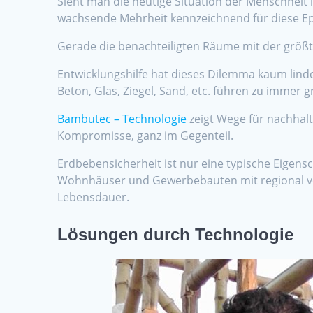
Sieht man die heutige Situation der Menschheit 
wachsende Mehrheit kennzeichnend für diese E
Gerade die benachteiligten Räume mit der größte
Entwicklungshilfe hat dieses Dilemma kaum linde
Beton, Glas, Ziegel, Sand, etc. führen zu imme
Bambutec – Technologie
zeigt Wege für nachhal
Kompromisse, ganz im Gegenteil.
Erdbebensicherheit ist nur eine typische Eigen
Wohnhäuser und Gewerbebauten mit regional verf
Lebensdauer.
Lösungen durch Technologie