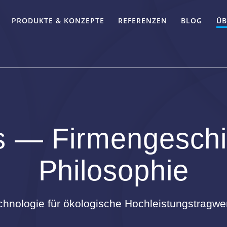
PRODUKTE & KONZEPTE
REFERENZEN
BLOG
ÜB
s — Firmengeschi
Philosophie
chnologie für ökologische Hochleistungstragwe